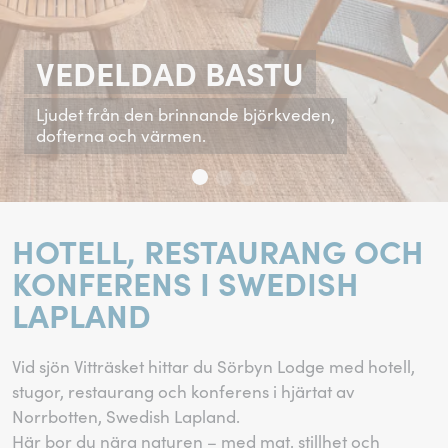
VEDELDAD BASTU
Ljudet från den brinnande björkveden,
dofterna och värmen.
HOTELL, RESTAURANG OCH
KONFERENS I SWEDISH
LAPLAND
Vid sjön Vitträsket hittar du Sörbyn Lodge med hotell,
stugor, restaurang och konferens i hjärtat av
Norrbotten, Swedish Lapland.
Här bor du nära naturen – med mat, stillhet och