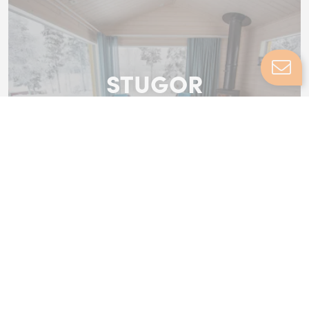
ÄTA
STUGOR