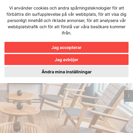
Hoppa
Vi använder cookies och andra spårningsteknologier för att
EN
till
förbättra din surfupplevelse på vår webbplats, för att visa dig
innehållet
personligt innehåll och riktade annonser, för att analysera vår
webbplatstrafik och för att förstå var våra besökare kommer
ifrån.
Jag accepterar
Jag avböjer
Ändra mina inställningar